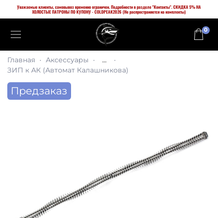
Уважаемые клиенты, самовывоз временно ограничен. Подробности в разделе "Контакты". СКИДКА 5% НА
ХОЛОСТЫЕ ПАТРОНЫ ПО КУПОНУ - COLDPEAK2026 (Не распространяется на комплекты)
0
Главная
Аксессуары
...
ЗИП к АК (Автомат Калашникова)
Предзаказ