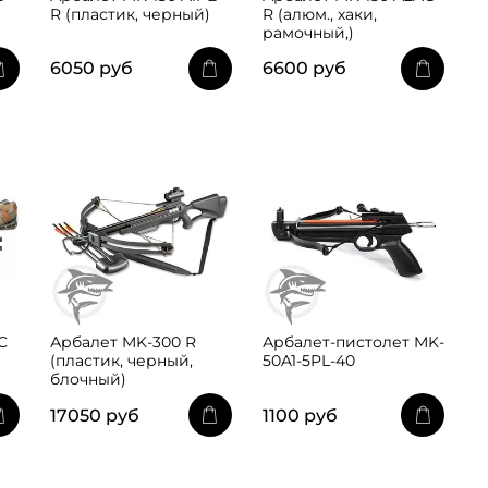
R (пластик, черный)
R (алюм., хаки,
рамочный,)
6050 руб
6600 руб
C
Арбалет MK-300 R
Арбалет-пистолет MK-
(пластик, черный,
50A1-5PL-40
блочный)
17050 руб
1100 руб