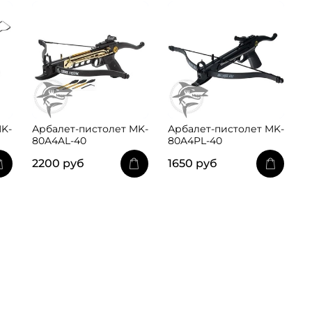
MK-
Арбалет-пистолет MK-
Арбалет-пистолет MK-
80A4AL-40
80A4PL-40
2200 руб
1650 руб