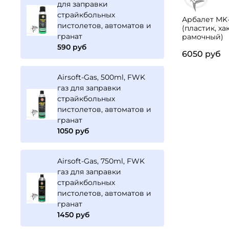
для заправки
страйкбольных
Арбалет MK-
пистолетов, автоматов и
(пластик, ха
гранат
рамочный)
590 руб
6050 руб
Airsoft-Gas, 500ml, FWK
газ для заправки
страйкбольных
пистолетов, автоматов и
гранат
1050 руб
Airsoft-Gas, 750ml, FWK
газ для заправки
страйкбольных
пистолетов, автоматов и
гранат
1450 руб