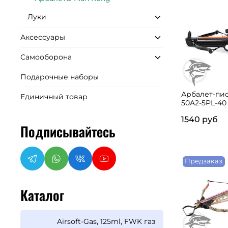
Луки
Аксессуары
Самооборона
Подарочные наборы
Арбалет-пис
Единичный товар
50A2-5PL-40
1540 руб
Подписывайтесь
Предзаказ
Каталог
Airsoft-Gas, 125ml, FWK газ