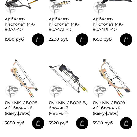
Арбалет-
Арбалет-
Арбалет-
пистолет MK-
пистолет MK-
пистолет MK-
80A3-40
80A4AL-40
80A4PL-40
1980 руб
2200 руб
1650 руб
Лук MK-CB006
Лук MK-CB006 B,
Лук MK-CB009
AC, блочный
блочный
AC, блочный
(камуфляж)
(черный)
(камуфляж)
3850 руб
3520 руб
5500 руб