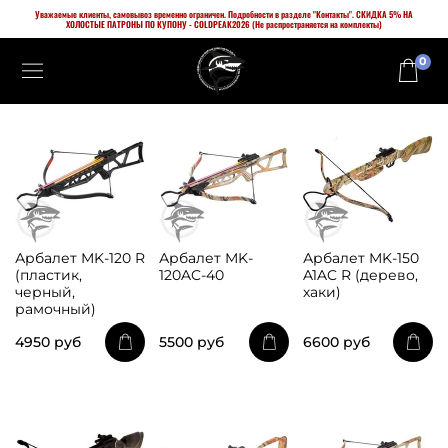
Уважаемые клиенты, самовывоз временно ограничен. Подробности в разделе "Контакты". СКИДКА 5% НА
ХОЛОСТЫЕ ПАТРОНЫ ПО КУПОНУ - COLDPEAK2026 (Не распространяется на комплекты)
0
Арбалет MK-120 R
Арбалет MK-
Арбалет MK-150
(пластик,
120AC-40
A1AC R (дерево,
черный,
хаки)
рамочный)
4950 руб
5500 руб
6600 руб