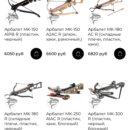
Арбалет MK-150
Арбалет MK-150
Арбалет MK-180
A1PB R (пластик,
A2AC R (алюм.,
AC R (складные
черный)
хаки, рамочный,)
плечи, пластик,
хаки)
6050 руб
6600 руб
6820 руб
Арбалет MK-180
Арбалет MK-250
Арбалет MK-300
R (складные
A1AC R (пластик,
R (пластик,
плечи, пластик,
хаки, блочный)
черный,
черный)
блочный)