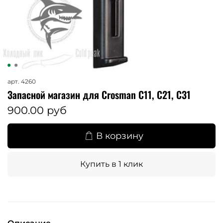
арт.
4260
Запасной магазин для Crosman C11, C21, C31
900.00 руб
В корзину
Купить в 1 клик