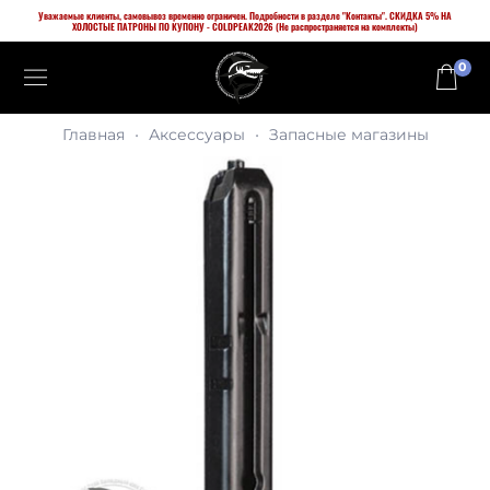
Уважаемые клиенты, самовывоз временно ограничен. Подробности в разделе "Контакты". СКИДКА 5% НА
ХОЛОСТЫЕ ПАТРОНЫ ПО КУПОНУ - COLDPEAK2026 (Не распространяется на комплекты)
0
Главная
Аксессуары
Запасные магазины