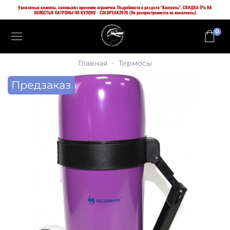
Уважаемые клиенты, самовывоз временно ограничен. Подробности в разделе "Контакты". СКИДКА 5% НА
ХОЛОСТЫЕ ПАТРОНЫ ПО КУПОНУ - COLDPEAK2026 (Не распространяется на комплекты)
0
Главная
Термосы
Предзаказ