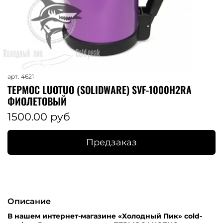
арт.
4621
ТЕРМОС LUOTUO (SOLIDWARE) SVF-1000H2RA
ФИОЛЕТОВЫЙ
1500.00 руб
Предзаказ
Описание
В нашем интернет-магазине «Холодный Пик» cold-