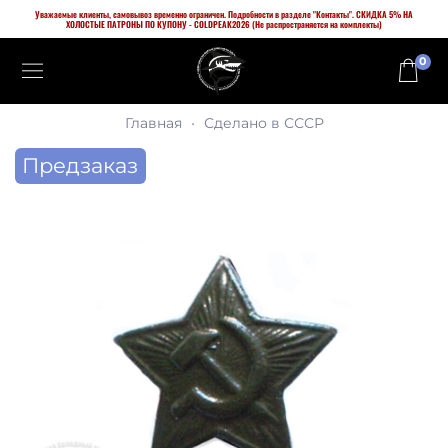
Уважаемые клиенты, самовывоз временно ограничен. Подробности в разделе "Контакты". СКИДКА 5% НА
ХОЛОСТЫЕ ПАТРОНЫ ПО КУПОНУ - COLDPEAK2026 (Не распространяется на комплекты)
0
Главная
Сделано в СССР
Предзаказ