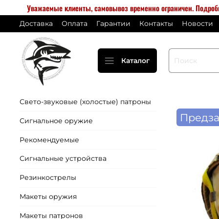
Уважаемые клиенты, самовывоз временно ограничен. Подро
Доставка
Оплата
Гарантии
Контакты
Новости
Каталог
Свето-звуковые (холостые) патроны
Предза
Сигнальное оружие
Рекомендуемые
Сигнальные устройства
Резинкострелы
Макеты оружия
Макеты патронов