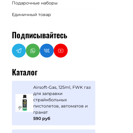
Подарочные наборы
Единичный товар
Подписывайтесь
Каталог
Airsoft-Gas, 125ml, FWK газ
для заправки
страйкбольных
пистолетов, автоматов и
гранат
590 руб