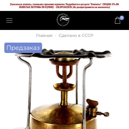
Уважаемые клиенты, самовывоз временно ограничен. Подробности в разделе "Контакты". СКИДКА 5% НА
ХОЛОСТЫЕ ПАТРОНЫ ПО КУПОНУ - COLDPEAK2026 (Не распространяется на комплекты)
0
Главная
Сделано в СССР
Предзаказ