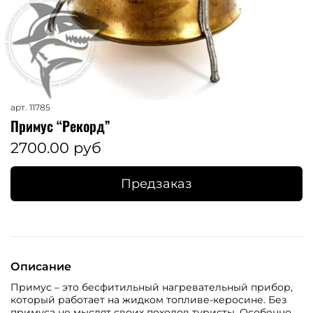
арт.
11785
Примус “Рекорд”
2700.00 руб
Предзаказ
Описание
Примус – это бесфитильный нагревательный прибор,
который работает на жидком топливе-керосине. Без
примуса не мыслят своих походов туристы. Особенно