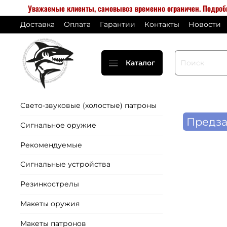
Уважаемые клиенты, самовывоз временно ограничен. Подро
Доставка
Оплата
Гарантии
Контакты
Новости
Каталог
Свето-звуковые (холостые) патроны
Предза
Сигнальное оружие
Рекомендуемые
Сигнальные устройства
Резинкострелы
Макеты оружия
Макеты патронов