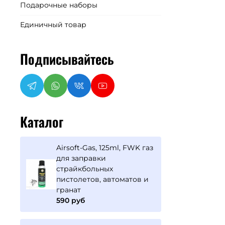
Подарочные наборы
Единичный товар
Подписывайтесь
Каталог
Airsoft-Gas, 125ml, FWK газ
для заправки
страйкбольных
пистолетов, автоматов и
гранат
590 руб