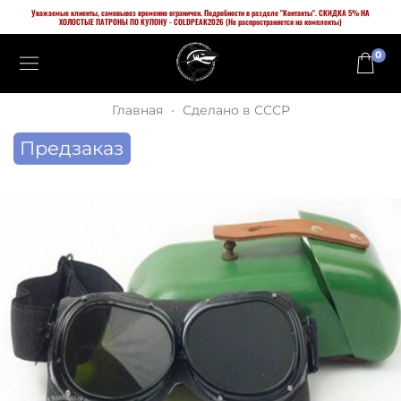
Уважаемые клиенты, самовывоз временно ограничен. Подробности в разделе "Контакты". СКИДКА 5% НА
ХОЛОСТЫЕ ПАТРОНЫ ПО КУПОНУ - COLDPEAK2026 (Не распространяется на комплекты)
0
Главная
Сделано в СССР
Предзаказ