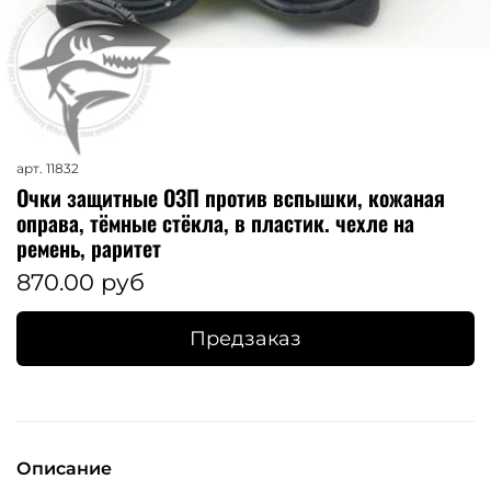
арт.
11832
Очки защитные ОЗП против вспышки, кожаная
оправа, тёмные стёкла, в пластик. чехле на
ремень, раритет
870.00 руб
Предзаказ
Описание