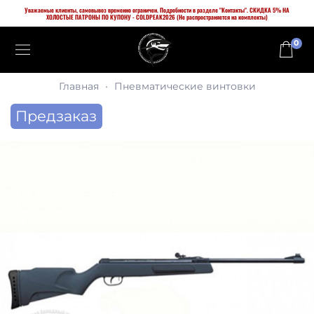
Уважаемые клиенты, самовывоз временно ограничен. Подробности в разделе "Контакты". СКИДКА 5% НА
ХОЛОСТЫЕ ПАТРОНЫ ПО КУПОНУ - COLDPEAK2026 (Не распространяется на комплекты)
0
Главная
Пневматические винтовки
Предзаказ