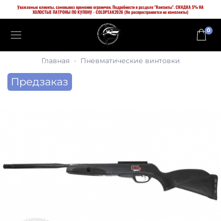
Уважаемые клиенты, самовывоз временно ограничен. Подробности в разделе "Контакты". СКИДКА 5% НА
ХОЛОСТЫЕ ПАТРОНЫ ПО КУПОНУ - COLDPEAK2026 (Не распространяется на комплекты)
0
Главная
Пневматические винтовки
Предзаказ