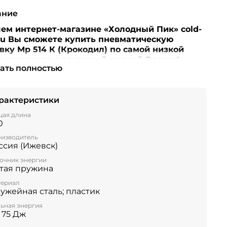
ание
ем интернет-магазине «Холодный Пик» cold-
ru Вы сможете купить пневматическую
вку Мр 514 К (Крокодил) по самой низкой
в интернете с доставкой по всей России!
ать полностью
ние! Перед оформлением заказа убедительная
рактеристики
ба уточнять наличие, цену и комплектацию
 по телефонам +7 (499) 390-72-58 ; +7 (999) 676-
ая длина
0
либо по e-mail: cold-peak@mail.ru
Интернет-
ин “Холодный Пик” cold-peak.ru
изводитель
ссия (Ижевск)
очник энергии
тая пружина
ериал
ужейная сталь; пластик
ьная энергия
 75 Дж