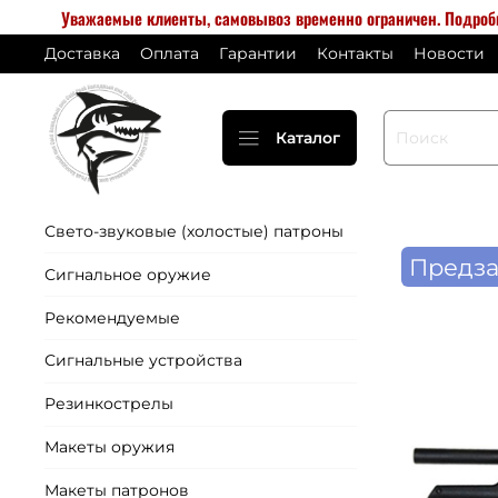
Уважаемые клиенты, самовывоз временно ограничен. Подро
Доставка
Оплата
Гарантии
Контакты
Новости
Каталог
Свето-звуковые (холостые) патроны
Предза
Сигнальное оружие
Рекомендуемые
Сигнальные устройства
Резинкострелы
Макеты оружия
Макеты патронов