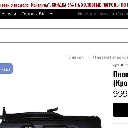
бности в разделе "Контакты". СКИДКА 5% НА ХОЛОСТЫЕ ПАТРОНЫ ПО К
Услуги
Отзывы ВК
Интернет-магазин "Хо
Главная
Пневматически
арт.
182
каз
Пнев
(Кро
999