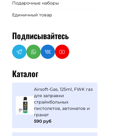
Подарочные наборы
Единичный товар
Подписывайтесь
Каталог
Airsoft-Gas, 125ml, FWK газ
для заправки
страйкбольных
пистолетов, автоматов и
гранат
590 руб