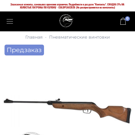
Уважаемые клиенты, самовывоз временно ограничен. Подробности в разделе "Контакты". СКИДКА 5% НА
ХОЛОСТЫЕ ПАТРОНЫ ПО КУПОНУ - COLDPEAK2026 (Не распространяется на комплекты)
0
Главная
Пневматические винтовки
Предзаказ