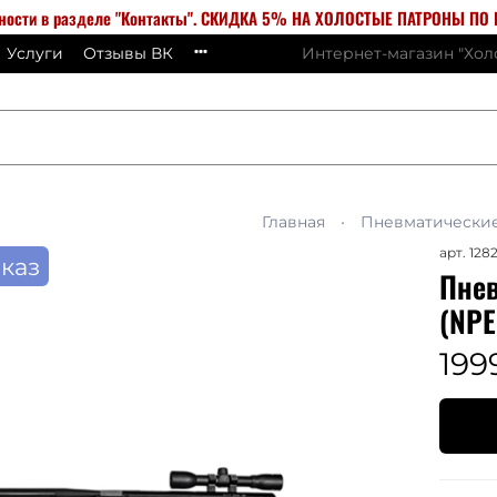
бности в разделе "Контакты". СКИДКА 5% НА ХОЛОСТЫЕ ПАТРОНЫ ПО К
Услуги
Отзывы ВК
Интернет-магазин "Хо
Главная
Пневматически
арт.
128
каз
Пнев
(NPE
199