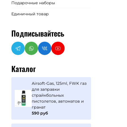
Подарочные наборы
Единичный товар
Подписывайтесь
Каталог
Airsoft-Gas, 125ml, FWK газ
для заправки
страйкбольных
пистолетов, автоматов и
гранат
590 руб