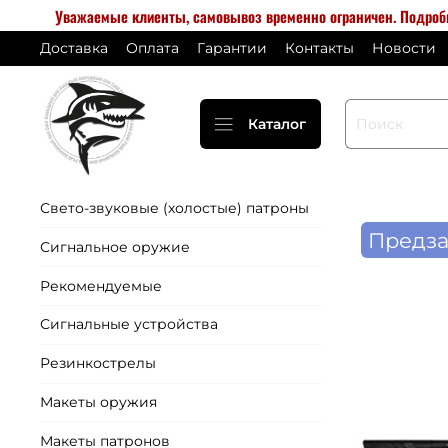
Уважаемые клиенты, самовывоз временно ограничен. Подро
Доставка
Оплата
Гарантии
Контакты
Новости
Каталог
Свето-звуковые (холостые) патроны
Предза
Сигнальное оружие
Рекомендуемые
Сигнальные устройства
Резинкострелы
Макеты оружия
Макеты патронов