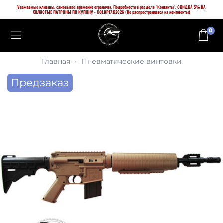
Уважаемые клиенты, самовывоз временно ограничен. Подробности в разделе "Контакты". СКИДКА 5% НА
ХОЛОСТЫЕ ПАТРОНЫ ПО КУПОНУ - COLDPEAK2026 (Не распространяется на комплекты)
0
Главная
Пневматические винтовки
Предзаказ