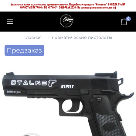
Уважаемые клиенты, самовывоз временно ограничен. Подробности в разделе "Контакты". СКИДКА 5% НА
ХОЛОСТЫЕ ПАТРОНЫ ПО КУПОНУ - COLDPEAK2026 (Не распространяется на комплекты)
0
Главная
Пневматические пистолеты
Предзаказ