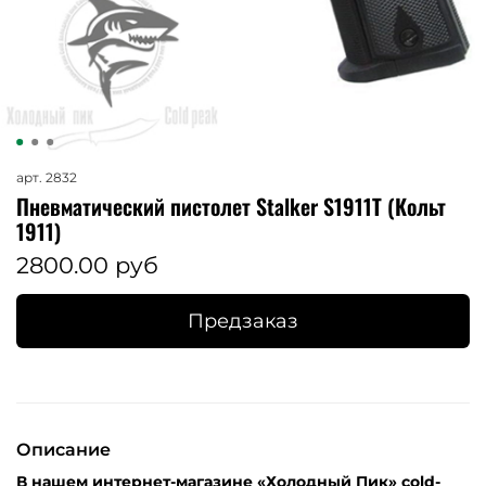
арт.
2832
Пневматический пистолет Stalker S1911T (Кольт
1911)
2800.00 руб
Предзаказ
Описание
В нашем интернет-магазине «Холодный Пик» cold-