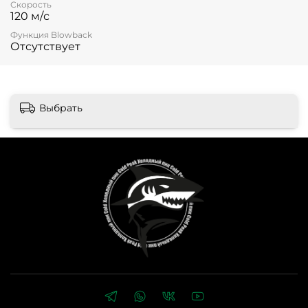
Скорость
120 м/с
Функция Blowback
Отсутствует
Выбрать