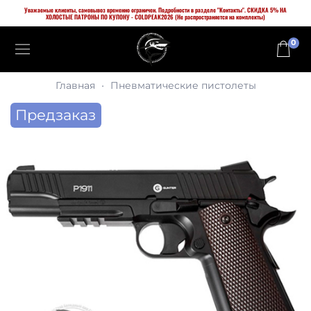
Уважаемые клиенты, самовывоз временно ограничен. Подробности в разделе "Контакты". СКИДКА 5% НА
ХОЛОСТЫЕ ПАТРОНЫ ПО КУПОНУ - COLDPEAK2026 (Не распространяется на комплекты)
0
Главная
Пневматические пистолеты
Предзаказ