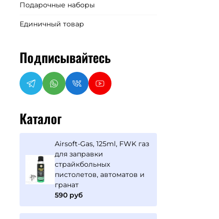
Подарочные наборы
Единичный товар
Подписывайтесь
Каталог
Airsoft-Gas, 125ml, FWK газ
для заправки
страйкбольных
пистолетов, автоматов и
гранат
590 руб