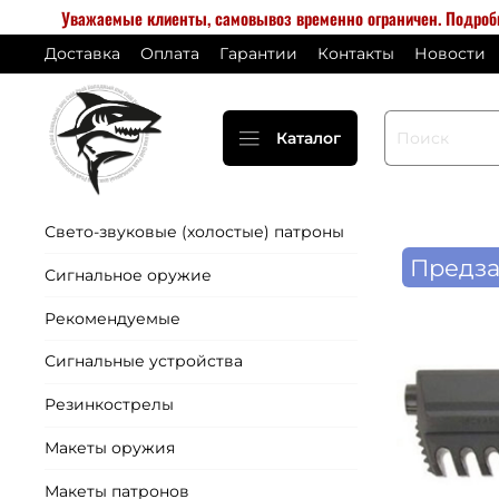
Уважаемые клиенты, самовывоз временно ограничен. Подро
Доставка
Оплата
Гарантии
Контакты
Новости
Каталог
Свето-звуковые (холостые) патроны
Предза
Сигнальное оружие
Рекомендуемые
Сигнальные устройства
Резинкострелы
Макеты оружия
Макеты патронов