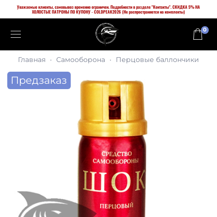
Уважаемые клиенты, самовывоз временно ограничен. Подробности в разделе "Контакты". СКИДКА 5% НА
ХОЛОСТЫЕ ПАТРОНЫ ПО КУПОНУ - COLDPEAK2026 (Не распространяется на комплекты)
0
Главная
Самооборона
Перцовые баллончики
Предзаказ