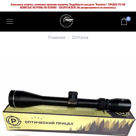
Уважаемые клиенты, самовывоз временно ограничен. Подробности в разделе "Контакты". СКИДКА 5% НА
ХОЛОСТЫЕ ПАТРОНЫ ПО КУПОНУ - COLDPEAK2026 (Не распространяется на комплекты)
0
Главная
Оптика