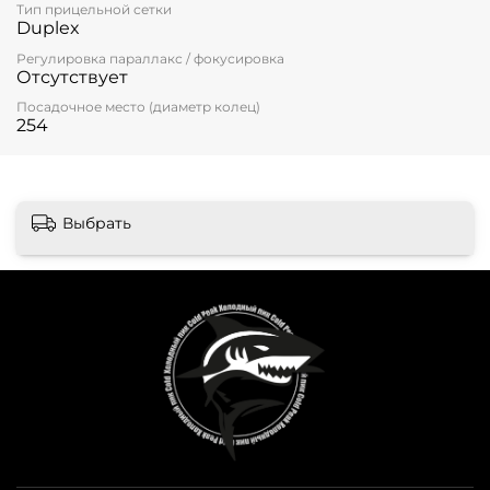
Тип прицельной сетки
Duplex
Регулировка параллакс / фокусировка
Отсутствует
Посадочное место (диаметр колец)
254
Выбрать