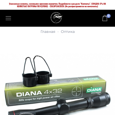
Уважаемые клиенты, самовывоз временно ограничен. Подробности в разделе "Контакты". СКИДКА 5% НА
ХОЛОСТЫЕ ПАТРОНЫ ПО КУПОНУ - COLDPEAK2026 (Не распространяется на комплекты)
0
Главная
Оптика