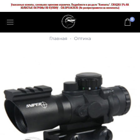
Уважаемые клиенты, самовывоз временно ограничен. Подробности в разделе "Контакты". СКИДКА 5% НА
ХОЛОСТЫЕ ПАТРОНЫ ПО КУПОНУ - COLDPEAK2026 (Не распространяется на комплекты)
0
Главная
Оптика