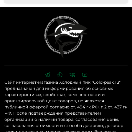
Сайт интернет-магазина Холодный пик "Cold-peak.ru"
предназначен для информирования об основных
характеристиках, свойствах, комплектности и
ориентировочной цене товаров, не является
публичной офертой согласно ст. 494 гк РФ, п.2 ст. 437 гк
РФ. После подтверждения представителем
организации о наличии товара, согласования цены,
согласования стоимости и способа доставки, договор
купли-продажи считается заключенным. Все права