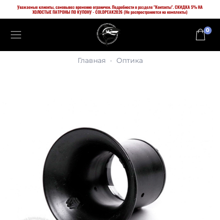
Уважаемые клиенты, самовывоз временно ограничен. Подробности в разделе "Контакты". СКИДКА 5% НА
ХОЛОСТЫЕ ПАТРОНЫ ПО КУПОНУ - COLDPEAK2026 (Не распространяется на комплекты)
0
Главная
Оптика