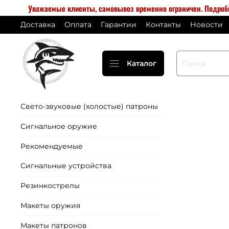
Уважаемые клиенты, самовывоз временно ограничен. Подро
Доставка
Оплата
Гарантии
Контакты
Новости
Каталог
Свето-звуковые (холостые) патроны
Сигнальное оружие
Рекомендуемые
Сигнальные устройства
Резинкострелы
Макеты оружия
Макеты патронов