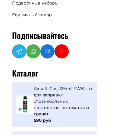
Подарочные наборы
Единичный товар
Подписывайтесь
Каталог
Airsoft-Gas, 125ml, FWK газ
для заправки
страйкбольных
пистолетов, автоматов и
гранат
590 руб