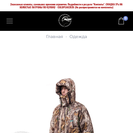
Уважаемые клиенты, самовывоз временно ограничен. Подробности в разделе "Контакты". СКИДКА 5% НА
ХОЛОСТЫЕ ПАТРОНЫ ПО КУПОНУ - COLDPEAK2026 (Не распространяется на комплекты)
0
Главная
Одежда