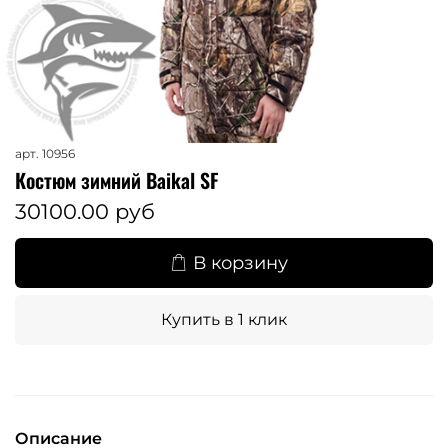
арт.
10956
Костюм зимний Baikal SF
30100.00 руб
В корзину
Купить в 1 клик
Описание