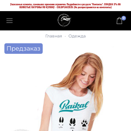
Уважаемые клиенты, самовывоз временно ограничен. Подробности в разделе "Контакты". СКИДКА 5% НА
ХОЛОСТЫЕ ПАТРОНЫ ПО КУПОНУ - COLDPEAK2026 (Не распространяется на комплекты)
0
Главная
Одежда
Предзаказ