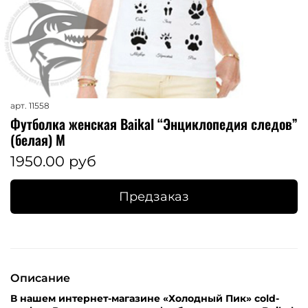
арт.
11558
Футболка женская Baikal “Энциклопедия следов”
(белая) M
1950.00 руб
Предзаказ
Описание
В нашем интернет-магазине «Холодный Пик» cold-