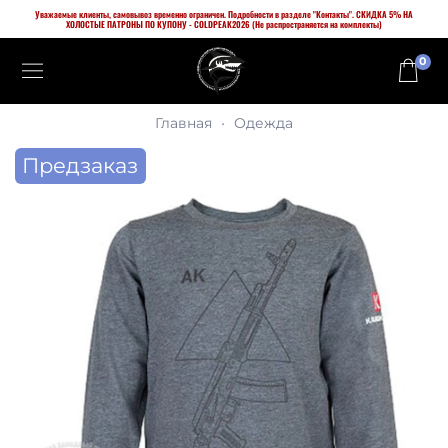
Уважаемые клиенты, самовывоз временно ограничен. Подробности в разделе "Контакты". СКИДКА 5% НА
ХОЛОСТЫЕ ПАТРОНЫ ПО КУПОНУ - COLDPEAK2026 (Не распространяется на комплекты)
0
Главная
Одежда
Предзаказ