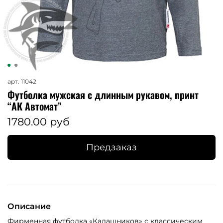
арт.
11042
Футболка мужская с длинным рукавом, принт
“АК Автомат”
1780.00 руб
Предзаказ
Описание
Фирменная футболка «Калашников» с классическим