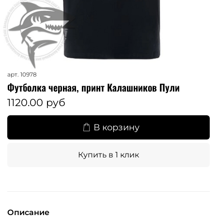
арт.
10978
Футболка черная, принт Калашников Пули
1120.00 руб
В корзину
Купить в 1 клик
Описание