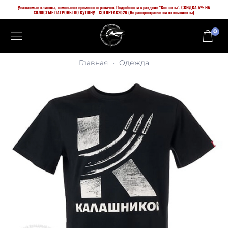
Уважаемые клиенты, самовывоз временно ограничен. Подробности в разделе "Контакты". СКИДКА 5% НА
ХОЛОСТЫЕ ПАТРОНЫ ПО КУПОНУ - COLDPEAK2026 (Не распространяется на комплекты)
0
Главная
Одежда