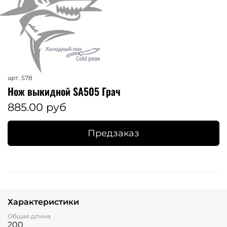
арт.
578
Нож выкидной SA505 Грач
885.00 руб
Предзаказ
Характеристики
Общая длина
200