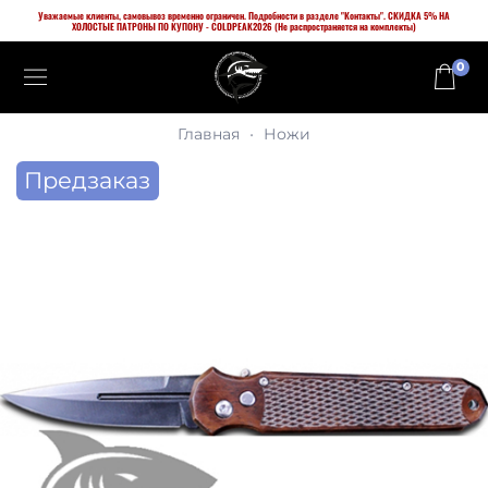
Уважаемые клиенты, самовывоз временно ограничен. Подробности в разделе "Контакты". СКИДКА 5% НА
ХОЛОСТЫЕ ПАТРОНЫ ПО КУПОНУ - COLDPEAK2026 (Не распространяется на комплекты)
0
Главная
Ножи
Предзаказ