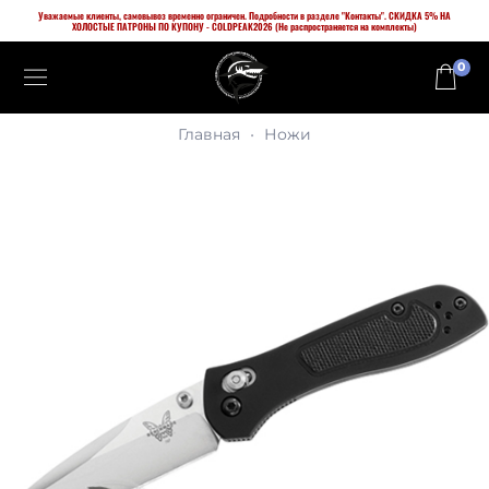
Уважаемые клиенты, самовывоз временно ограничен. Подробности в разделе "Контакты". СКИДКА 5% НА
ХОЛОСТЫЕ ПАТРОНЫ ПО КУПОНУ - COLDPEAK2026 (Не распространяется на комплекты)
0
Главная
Ножи