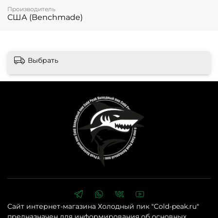
Производитель
США (Benchmade)
Выбрать
Сайт интернет-магазина Холодный пик "Cold-peak.ru"
предназначен для информирования об основных