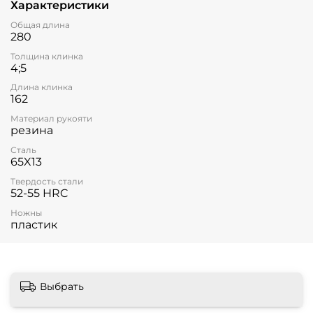
Характеристики
Общая длина
280
Толщина клинка
4;5
Длина клинка
162
Материал рукояти
резина
Сталь
65X13
Твердость стали
52-55 HRC
Ножны
пластик
Выбрать