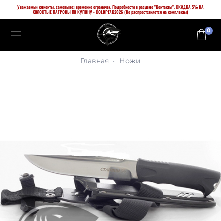
Уважаемые клиенты, самовывоз временно ограничен. Подробности в разделе "Контакты". СКИДКА 5% НА
ХОЛОСТЫЕ ПАТРОНЫ ПО КУПОНУ - COLDPEAK2026 (Не распространяется на комплекты)
0
Главная
Ножи