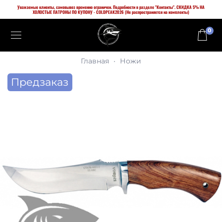
Уважаемые клиенты, самовывоз временно ограничен. Подробности в разделе "Контакты". СКИДКА 5% НА
ХОЛОСТЫЕ ПАТРОНЫ ПО КУПОНУ - COLDPEAK2026 (Не распространяется на комплекты)
0
Главная
Ножи
Предзаказ