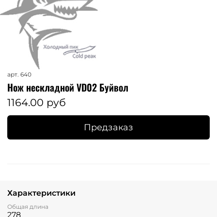
арт.
640
Нож нескладной VD02 Буйвол
1164.00 руб
Предзаказ
Характеристики
Общая длина
278