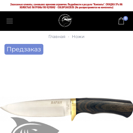
Уважаемые клиенты, самовывоз временно ограничен. Подробности в разделе "Контакты". СКИДКА 5% НА
ХОЛОСТЫЕ ПАТРОНЫ ПО КУПОНУ - COLDPEAK2026 (Не распространяется на комплекты)
0
Главная
Ножи
Предзаказ