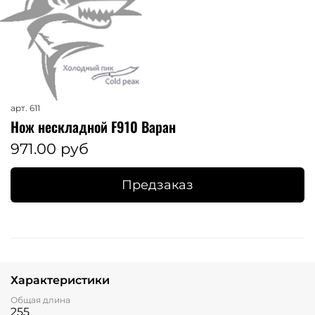
арт.
611
Нож нескладной F910 Варан
971.00 руб
Предзаказ
Характеристики
Общая длина
255