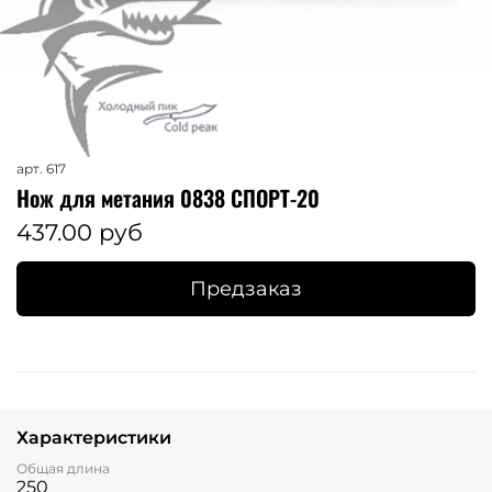
арт.
617
Нож для метания 0838 СПОРТ-20
437.00 руб
Предзаказ
Характеристики
Общая длина
250