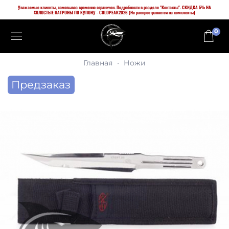
Уважаемые клиенты, самовывоз временно ограничен. Подробности в разделе "Контакты". СКИДКА 5% НА
ХОЛОСТЫЕ ПАТРОНЫ ПО КУПОНУ - COLDPEAK2026 (Не распространяется на комплекты)
0
Главная
Ножи
Предзаказ