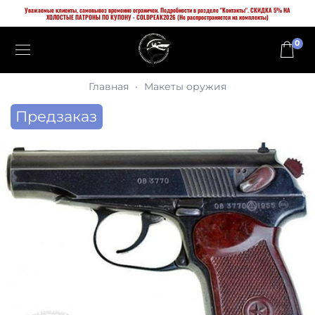
Уважаемые клиенты, самовывоз временно ограничен. Подробности в разделе "Контакты". СКИДКА 5% НА
ХОЛОСТЫЕ ПАТРОНЫ ПО КУПОНУ - COLDPEAK2026 (Не распространяется на комплекты)
0
Главная
Макеты оружия
Предзаказ