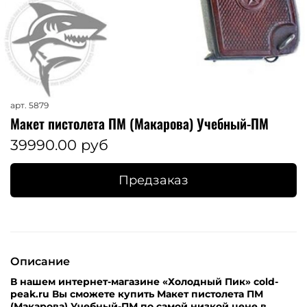
арт.
5879
Макет пистолета ПМ (Макарова) Учебный-ПМ
39990.00 руб
Предзаказ
Описание
В нашем интернет-магазине «Холодный Пик» cold-
peak.ru Вы сможете купить Макет пистолета ПМ
(Макарова) Учебный-ПМ по самой низкой цене в