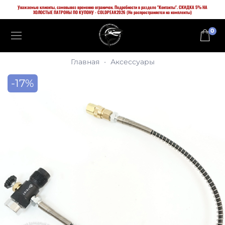
Уважаемые клиенты, самовывоз временно ограничен. Подробности в разделе "Контакты". СКИДКА 5% НА
ХОЛОСТЫЕ ПАТРОНЫ ПО КУПОНУ - COLDPEAK2026 (Не распространяется на комплекты)
0
Главная
Аксессуары
-17%