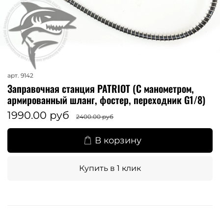
арт.
9142
Заправочная станция PATRIOT (С манометром,
армированный шланг, фостер, переходник G1/8)
1990.00 руб
2400.00 руб
В корзину
Купить в 1 клик