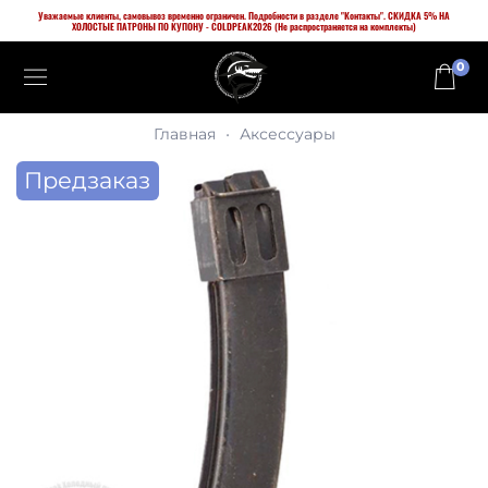
Уважаемые клиенты, самовывоз временно ограничен. Подробности в разделе "Контакты". СКИДКА 5% НА
ХОЛОСТЫЕ ПАТРОНЫ ПО КУПОНУ - COLDPEAK2026 (Не распространяется на комплекты)
0
Главная
Аксессуары
Предзаказ