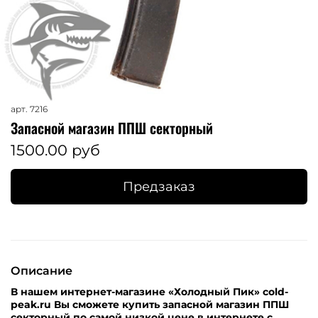
арт.
7216
Запасной магазин ППШ секторный
1500.00 руб
Предзаказ
Описание
В нашем интернет-магазине «Холодный Пик» cold-
peak.ru Вы сможете купить запасной магазин ППШ
секторный по самой низкой цене в интернете с