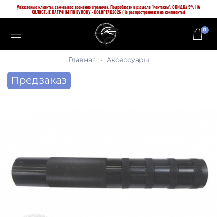
Уважаемые клиенты, самовывоз временно ограничен. Подробности в разделе "Контакты". СКИДКА 5% НА
ХОЛОСТЫЕ ПАТРОНЫ ПО КУПОНУ - COLDPEAK2026 (Не распространяется на комплекты)
0
Главная
Аксессуары
Предзаказ