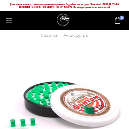
Уважаемые клиенты, самовывоз временно ограничен. Подробности в разделе "Контакты". СКИДКА 5% НА
ХОЛОСТЫЕ ПАТРОНЫ ПО КУПОНУ - COLDPEAK2026 (Не распространяется на комплекты)
0
Главная
Аксессуары