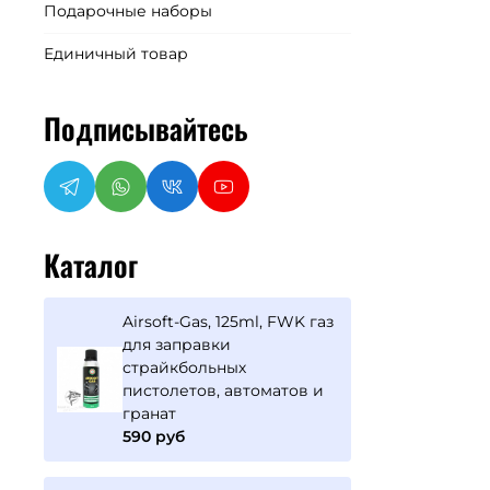
Подарочные наборы
Единичный товар
Подписывайтесь
Каталог
Airsoft-Gas, 125ml, FWK газ
для заправки
страйкбольных
пистолетов, автоматов и
гранат
590 руб