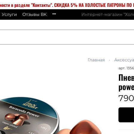
бности в разделе "Контакты". СКИДКА 5% НА ХОЛОСТЫЕ ПАТРОНЫ ПО К
Услуги
Отзывы ВК
Интернет-магазин "Хо
Главная
Аксессу
арт.
1356
Пнев
powe
790