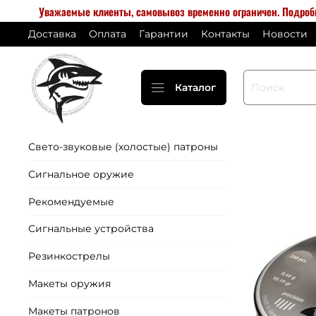
Уважаемые клиенты, самовывоз временно ограничен. Подро
Доставка
Оплата
Гарантии
Контакты
Новости
Каталог
Свето-звуковые (холостые) патроны
Сигнальное оружие
Рекомендуемые
Сигнальные устройства
Резинкострелы
Макеты оружия
Макеты патронов