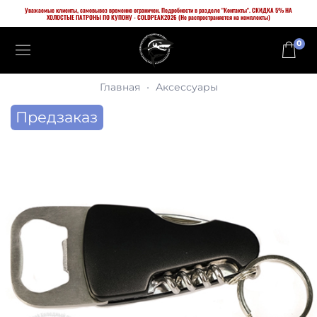
Уважаемые клиенты, самовывоз временно ограничен. Подробности в разделе "Контакты". СКИДКА 5% НА
ХОЛОСТЫЕ ПАТРОНЫ ПО КУПОНУ - COLDPEAK2026 (Не распространяется на комплекты)
0
Главная
Аксессуары
Предзаказ