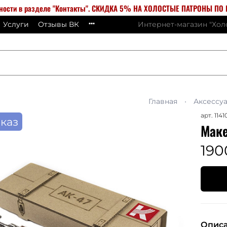
бности в разделе "Контакты". СКИДКА 5% НА ХОЛОСТЫЕ ПАТРОНЫ ПО К
Услуги
Отзывы ВК
Интернет-магазин "Хо
Главная
Аксессу
арт.
1141
каз
Маке
190
Опис