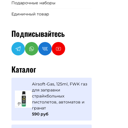
Подарочные наборы
Единичный товар
Подписывайтесь
Каталог
Airsoft-Gas, 125ml, FWK газ
для заправки
страйкбольных
пистолетов, автоматов и
гранат
590 руб