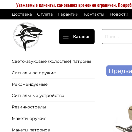
Уважаемые клиенты, самовывоз временно ограничен. Подро
Доставка
Оплата
Гарантии
Контакты
Новости
Каталог
Свето-звуковые (холостые) патроны
Предза
Сигнальное оружие
Рекомендуемые
Сигнальные устройства
Резинкострелы
Макеты оружия
Макеты патронов