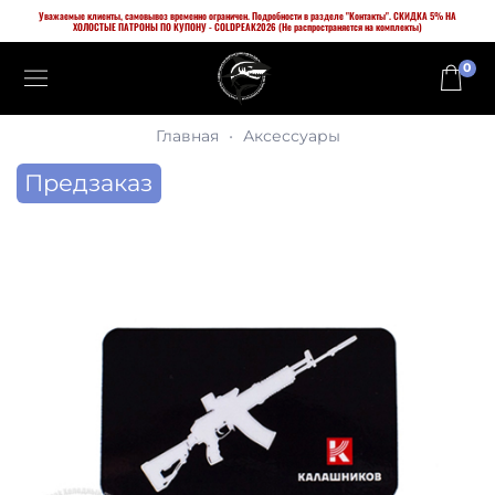
Уважаемые клиенты, самовывоз временно ограничен. Подробности в разделе "Контакты". СКИДКА 5% НА
ХОЛОСТЫЕ ПАТРОНЫ ПО КУПОНУ - COLDPEAK2026 (Не распространяется на комплекты)
0
Главная
Аксессуары
Предзаказ