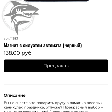
арт.
11383
Магнит с силуэтом автомата (черный)
138.00 руб
Предзаказ
Описание
Вы не знаете, что подарить другу в память о веселых
каникулах, празднике, отпуске? Прекрасный выбор –
магнит на холодильник! А если ваш приятель