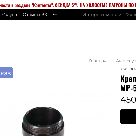
бности в разделе "Контакты". СКИДКА 5% НА ХОЛОСТЫЕ ПАТРОНЫ ПО К
Услуги
Отзывы ВК
Интернет-магазин "Хо
Главная
Аксессу
арт.
106
каз
Креп
МР-5
450