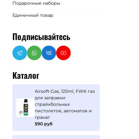
Подарочные наборы
Единичный товар
Подписывайтесь
Каталог
Airsoft-Gas, 125ml, FWK газ
для заправки
страйкбольных
пистолетов, автоматов и
гранат
590 руб