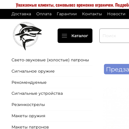
Уважаемые клиенты, самовывоз временно ограничен. Подро
Доставка
Оплата
Гарантии
Контакты
Новости
Каталог
Свето-звуковые (холостые) патроны
Предза
Сигнальное оружие
Рекомендуемые
Сигнальные устройства
Резинкострелы
Макеты оружия
Макеты патронов