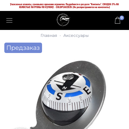
Уважаемые клиенты, самовывоз временно ограничен. Подробности в разделе "Контакты". СКИДКА 5% НА
ХОЛОСТЫЕ ПАТРОНЫ ПО КУПОНУ - COLDPEAK2026 (Не распространяется на комплекты)
0
Главная
Аксессуары
Предзаказ