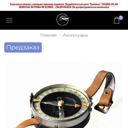
Уважаемые клиенты, самовывоз временно ограничен. Подробности в разделе "Контакты". СКИДКА 5% НА
ХОЛОСТЫЕ ПАТРОНЫ ПО КУПОНУ - COLDPEAK2026 (Не распространяется на комплекты)
0
Главная
Аксессуары
Предзаказ