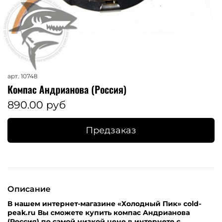
арт.
10748
Компас Андрианова (Россия)
890.00 руб
Предзаказ
Описание
В нашем интернет-магазине «Холодный Пик» cold-
peak.ru Вы сможете купить компас Андрианова
(Россия) по самой низкой цене в интернете с