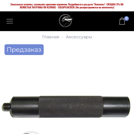
Уважаемые клиенты, самовывоз временно ограничен. Подробности в разделе "Контакты". СКИДКА 5% НА
ХОЛОСТЫЕ ПАТРОНЫ ПО КУПОНУ - COLDPEAK2026 (Не распространяется на комплекты)
0
Главная
Аксессуары
Предзаказ