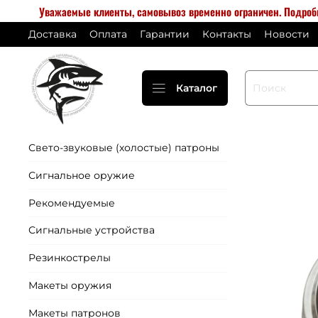
Уважаемые клиенты, самовывоз временно ограничен. Подро
Доставка
Оплата
Гарантии
Контакты
Новости
Каталог
Свето-звуковые (холостые) патроны
Сигнальное оружие
Рекомендуемые
Сигнальные устройства
Резинкострелы
Макеты оружия
Макеты патронов