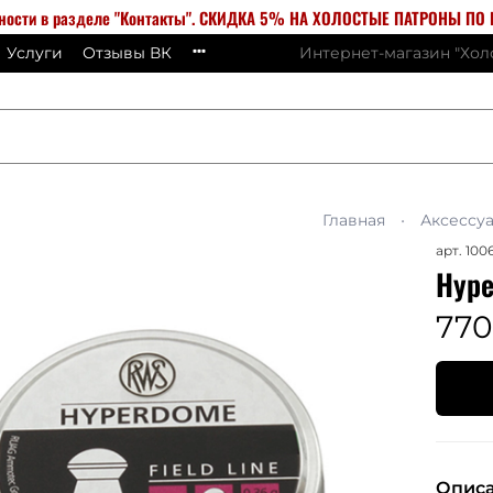
бности в разделе "Контакты". СКИДКА 5% НА ХОЛОСТЫЕ ПАТРОНЫ ПО К
Услуги
Отзывы ВК
Интернет-магазин "Хо
Главная
Аксессу
арт.
100
Hype
770
Опис