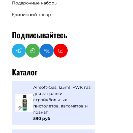
Подарочные наборы
Единичный товар
Подписывайтесь
Каталог
Airsoft-Gas, 125ml, FWK газ
для заправки
страйкбольных
пистолетов, автоматов и
гранат
590 руб