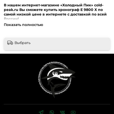
В нашем интернет-магазине «Холодный Пик» cold-
peak.ru Вы сможете купить хронограф Е 9800 Х по
самой низкой цене в интернете с доставкой по всей
России!
Показать полностью
Внимание! Перед оформлением заказа убедительная
просьба уточнять наличие, цену и комплектацию
товара по телефонам +7 (499) 390-72-58 ; +7 (999) 676-28-
48 либо по e-mail: cold-peak@mail.ru
Интернет-магазин
Выбрать
«Холодный Пик» cold-peak.ru