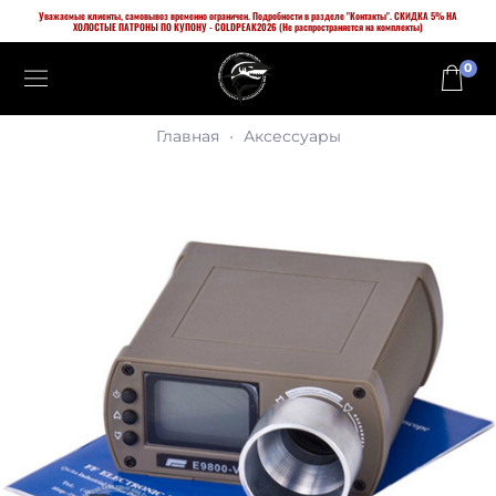
Уважаемые клиенты, самовывоз временно ограничен. Подробности в разделе "Контакты". СКИДКА 5% НА
ХОЛОСТЫЕ ПАТРОНЫ ПО КУПОНУ - COLDPEAK2026 (Не распространяется на комплекты)
0
Главная
Аксессуары