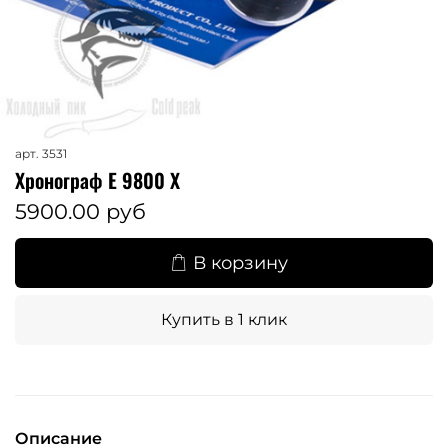
арт.
3531
Хронограф Е 9800 Х
5900.00 руб
В корзину
Купить в 1 клик
Описание